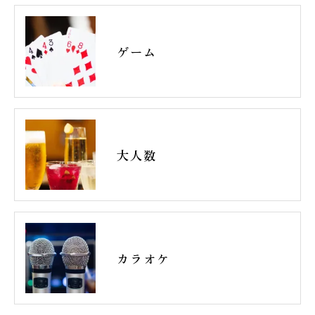
ゲーム
大人数
カラオケ