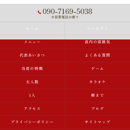
090-7169-5038
※営業電話お断り
ホーム
コンセプト
メニュー
店内の雰囲気
代表あいさつ
よくある質問
当店の特徴
ゲーム
大人数
カラオケ
1人
朝まで
アクセス
ブログ
プライバシーポリシー
サイトマップ