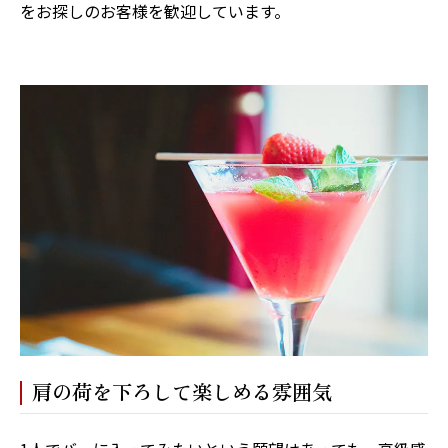
をお探しのお客様を歓迎しています。
肩の荷を下ろして楽しめる雰囲気