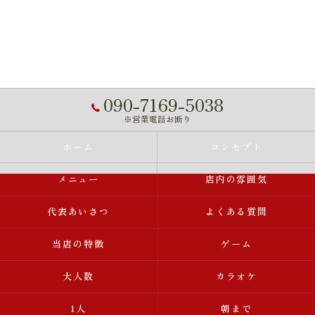
090-7169-5038
※営業電話お断り
ホーム
コンセプト
メニュー
店内の雰囲気
代表あいさつ
よくある質問
当店の特徴
ゲーム
大人数
カラオケ
1人
朝まで