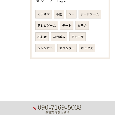
タグ
Tags
カラオケ
小倉
バー
ボードゲーム
テレビゲーム
デート
女子会
初心者
コカボム
テキーラ
シャンパン
カウンター
ボックス
090-7169-5038
※営業電話お断り